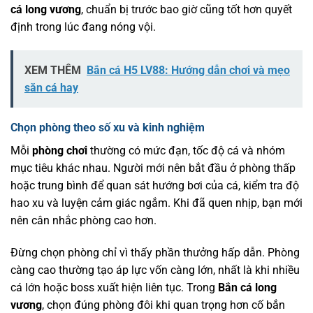
cá long vương
, chuẩn bị trước bao giờ cũng tốt hơn quyết
định trong lúc đang nóng vội.
XEM THÊM
Bắn cá H5 LV88: Hướng dẫn chơi và mẹo
săn cá hay
Chọn phòng theo số xu và kinh nghiệm
Mỗi
phòng chơi
thường có mức đạn, tốc độ cá và nhóm
mục tiêu khác nhau. Người mới nên bắt đầu ở phòng thấp
hoặc trung bình để quan sát hướng bơi của cá, kiểm tra độ
hao xu và luyện cảm giác ngắm. Khi đã quen nhịp, bạn mới
nên cân nhắc phòng cao hơn.
Đừng chọn phòng chỉ vì thấy phần thưởng hấp dẫn. Phòng
càng cao thường tạo áp lực vốn càng lớn, nhất là khi nhiều
cá lớn hoặc boss xuất hiện liên tục. Trong
Bắn cá long
vương
, chọn đúng phòng đôi khi quan trọng hơn cố bắn