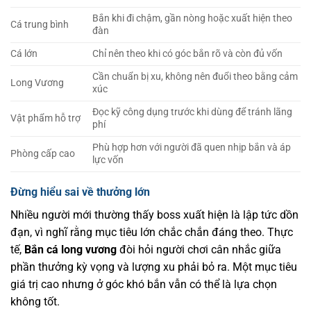
Bắn khi đi chậm, gần nòng hoặc xuất hiện theo
Cá trung bình
đàn
Cá lớn
Chỉ nên theo khi có góc bắn rõ và còn đủ vốn
Cần chuẩn bị xu, không nên đuổi theo bằng cảm
Long Vương
xúc
Đọc kỹ công dụng trước khi dùng để tránh lãng
Vật phẩm hỗ trợ
phí
Phù hợp hơn với người đã quen nhịp bắn và áp
Phòng cấp cao
lực vốn
Đừng hiểu sai về thưởng lớn
Nhiều người mới thường thấy boss xuất hiện là lập tức dồn
đạn, vì nghĩ rằng mục tiêu lớn chắc chắn đáng theo. Thực
tế,
Bắn cá long vương
đòi hỏi người chơi cân nhắc giữa
phần thưởng kỳ vọng và lượng xu phải bỏ ra. Một mục tiêu
giá trị cao nhưng ở góc khó bắn vẫn có thể là lựa chọn
không tốt.