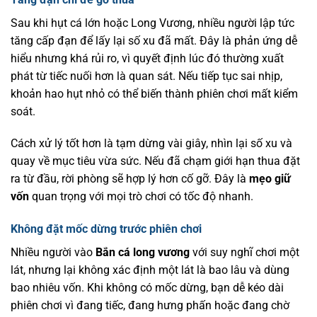
Sau khi hụt cá lớn hoặc Long Vương, nhiều người lập tức
tăng cấp đạn để lấy lại số xu đã mất. Đây là phản ứng dễ
hiểu nhưng khá rủi ro, vì quyết định lúc đó thường xuất
phát từ tiếc nuối hơn là quan sát. Nếu tiếp tục sai nhịp,
khoản hao hụt nhỏ có thể biến thành phiên chơi mất kiểm
soát.
Cách xử lý tốt hơn là tạm dừng vài giây, nhìn lại số xu và
quay về mục tiêu vừa sức. Nếu đã chạm giới hạn thua đặt
ra từ đầu, rời phòng sẽ hợp lý hơn cố gỡ. Đây là
mẹo giữ
vốn
quan trọng với mọi trò chơi có tốc độ nhanh.
Không đặt mốc dừng trước phiên chơi
Nhiều người vào
Bắn cá long vương
với suy nghĩ chơi một
lát, nhưng lại không xác định một lát là bao lâu và dùng
bao nhiêu vốn. Khi không có mốc dừng, bạn dễ kéo dài
phiên chơi vì đang tiếc, đang hưng phấn hoặc đang chờ