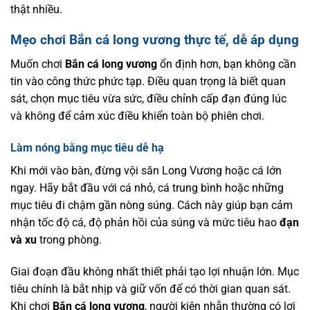
thật nhiều.
Mẹo chơi
Bắn cá long vương
thực tế, dễ áp dụng
Muốn chơi
Bắn cá long vương
ổn định hơn, bạn không cần
tin vào công thức phức tạp. Điều quan trọng là biết quan
sát, chọn mục tiêu vừa sức, điều chỉnh cấp đạn đúng lúc
và không để cảm xúc điều khiển toàn bộ phiên chơi.
Làm nóng bằng mục tiêu dễ hạ
Khi mới vào bàn, đừng vội săn Long Vương hoặc cá lớn
ngay. Hãy bắt đầu với cá nhỏ, cá trung bình hoặc những
mục tiêu đi chậm gần nòng súng. Cách này giúp bạn cảm
nhận tốc độ cá, độ phản hồi của súng và mức tiêu hao
đạn
và xu
trong phòng.
Giai đoạn đầu không nhất thiết phải tạo lợi nhuận lớn. Mục
tiêu chính là bắt nhịp và giữ vốn để có thời gian quan sát.
Khi chơi
Bắn cá long vương
, người kiên nhẫn thường có lợi