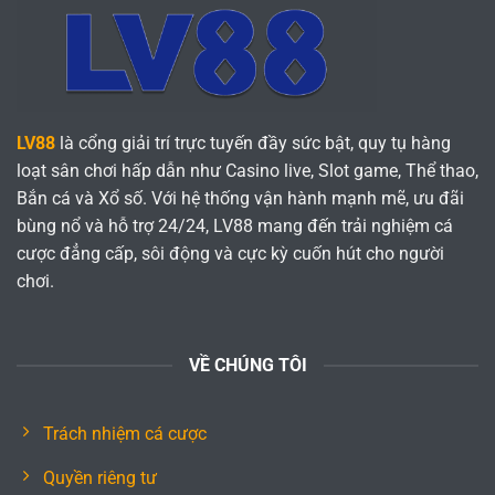
LV88
là cổng giải trí trực tuyến đầy sức bật, quy tụ hàng
loạt sân chơi hấp dẫn như Casino live, Slot game, Thể thao,
Bắn cá và Xổ số. Với hệ thống vận hành mạnh mẽ, ưu đãi
bùng nổ và hỗ trợ 24/24, LV88 mang đến trải nghiệm cá
cược đẳng cấp, sôi động và cực kỳ cuốn hút cho người
chơi.
VỀ CHÚNG TÔI
Trách nhiệm cá cược
Quyền riêng tư