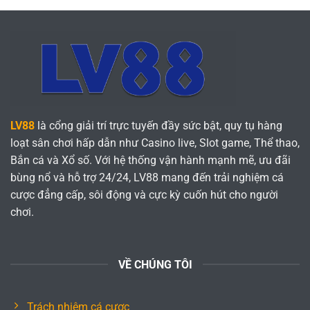
LV88
là cổng giải trí trực tuyến đầy sức bật, quy tụ hàng
loạt sân chơi hấp dẫn như Casino live, Slot game, Thể thao,
Bắn cá và Xổ số. Với hệ thống vận hành mạnh mẽ, ưu đãi
bùng nổ và hỗ trợ 24/24, LV88 mang đến trải nghiệm cá
cược đẳng cấp, sôi động và cực kỳ cuốn hút cho người
chơi.
VỀ CHÚNG TÔI
Trách nhiệm cá cược