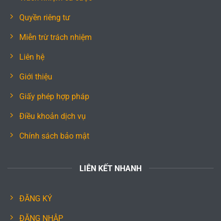
Quyền riêng tư
Miễn trừ trách nhiệm
Liên hệ
Giới thiệu
Giấy phép hợp pháp
Điều khoản dịch vụ
Chính sách bảo mật
LIÊN KẾT NHANH
ĐĂNG KÝ
ĐĂNG NHẬP