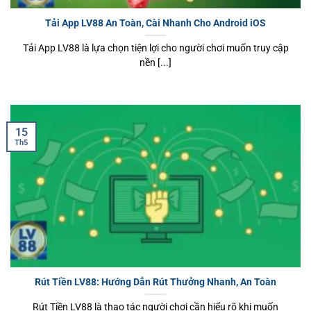
Tải App LV88 An Toàn, Cài Nhanh Cho Android iOS
Tải App LV88 là lựa chọn tiện lợi cho người chơi muốn truy cập
nền [...]
15
Th5
Rút Tiền LV88: Hướng Dẫn Rút Thưởng Nhanh, An Toàn
Rút Tiền LV88 là thao tác người chơi cần hiểu rõ khi muốn