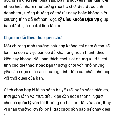
đọc phần điều kiện phía sau. Đây là nguyên nhân dẫn đến
nhiều hiểu nhầm như tưởng mọi trò chơi đều được tính
doanh thu, tưởng thưởng có thể rút ngay hoặc không biết
chương trình đã hết hạn. Đọc kỹ
Điều Khoản Dịch Vụ
giúp
bạn đánh giá ưu đãi tỉnh táo hơn.
Chọn ưu đãi theo thói quen chơi
Một chương trình thưởng phù hợp không chỉ nằm ở con số
lớn, mà còn ở việc bạn có đủ khả năng hoàn thành điều
kiện hay không. Nếu bạn thích chơi slot nhưng ưu đãi chỉ
tính cho thể thao, hoặc bạn thường chơi vốn nhỏ nhưng
yêu cầu cược quá cao, chương trình đó chưa chắc phù hợp
với thói quen của bạn.
Cách chọn hợp lý là so sánh ba yếu tố: ngân sách hiện có,
thời gian rảnh và mức điều kiện cần hoàn thành. Người
chơi có
quản lý vốn
tốt thường ưu tiên ưu đãi vừa sức, thay
vì nhận thưởng lớn rồi phải đặt cược dồn dập để chạy điều