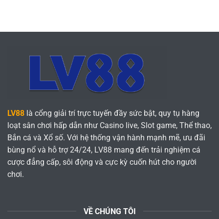
LV88
là cổng giải trí trực tuyến đầy sức bật, quy tụ hàng
loạt sân chơi hấp dẫn như Casino live, Slot game, Thể thao,
Bắn cá và Xổ số. Với hệ thống vận hành mạnh mẽ, ưu đãi
bùng nổ và hỗ trợ 24/24, LV88 mang đến trải nghiệm cá
cược đẳng cấp, sôi động và cực kỳ cuốn hút cho người
chơi.
VỀ CHÚNG TÔI