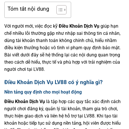
Tóm tắt nội dung
Với người mới, việc đọc kỹ
Điều Khoản Dịch Vụ
giúp hạn
chế nhiều lỗi thường gặp như nhập sai thông tin cá nhân,
dùng tài khoản thanh toán không chính chủ, hiểu nhầm
điều kiện thưởng hoặc vô tình vi phạm quy định bảo mật.
Bài viết dưới đây sẽ hệ thống lại các nội dung quan trọng
theo cách dễ hiểu, thực tế và phù hợp với trải nghiệm của
người chơi tại LV88.
Điều Khoản Dịch Vụ
LV88 có ý nghĩa gì?
Nền tảng quy định cho mọi hoạt động
Điều Khoản Dịch Vụ
là tập hợp các quy tắc xác định cách
người chơi đăng ký, quản lý tài khoản, tham gia trò chơi,
thực hiện giao dịch và liên hệ hỗ trợ tại LV88. Khi tạo tài
khoản hoặc tiếp tục sử dụng nền tảng, hội viên được hiểu