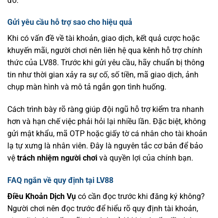
đó.
Gửi yêu cầu hỗ trợ sao cho hiệu quả
Khi có vấn đề về tài khoản, giao dịch, kết quả cược hoặc
khuyến mãi, người chơi nên liên hệ qua kênh hỗ trợ chính
thức của LV88. Trước khi gửi yêu cầu, hãy chuẩn bị thông
tin như thời gian xảy ra sự cố, số tiền, mã giao dịch, ảnh
chụp màn hình và mô tả ngắn gọn tình huống.
Cách trình bày rõ ràng giúp đội ngũ hỗ trợ kiểm tra nhanh
hơn và hạn chế việc phải hỏi lại nhiều lần. Đặc biệt, không
gửi mật khẩu, mã OTP hoặc giấy tờ cá nhân cho tài khoản
lạ tự xưng là nhân viên. Đây là nguyên tắc cơ bản để bảo
vệ
trách nhiệm người chơi
và quyền lợi của chính bạn.
FAQ ngắn về quy định tại LV88
Điều Khoản Dịch Vụ
có cần đọc trước khi đăng ký không?
Người chơi nên đọc trước để hiểu rõ quy định tài khoản,