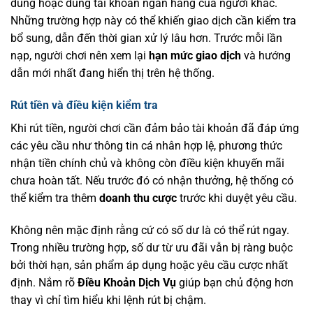
dung hoặc dùng tài khoản ngân hàng của người khác.
Những trường hợp này có thể khiến giao dịch cần kiểm tra
bổ sung, dẫn đến thời gian xử lý lâu hơn. Trước mỗi lần
nạp, người chơi nên xem lại
hạn mức giao dịch
và hướng
dẫn mới nhất đang hiển thị trên hệ thống.
Rút tiền và điều kiện kiểm tra
Khi rút tiền, người chơi cần đảm bảo tài khoản đã đáp ứng
các yêu cầu như thông tin cá nhân hợp lệ, phương thức
nhận tiền chính chủ và không còn điều kiện khuyến mãi
chưa hoàn tất. Nếu trước đó có nhận thưởng, hệ thống có
thể kiểm tra thêm
doanh thu cược
trước khi duyệt yêu cầu.
Không nên mặc định rằng cứ có số dư là có thể rút ngay.
Trong nhiều trường hợp, số dư từ ưu đãi vẫn bị ràng buộc
bởi thời hạn, sản phẩm áp dụng hoặc yêu cầu cược nhất
định. Nắm rõ
Điều Khoản Dịch Vụ
giúp bạn chủ động hơn
thay vì chỉ tìm hiểu khi lệnh rút bị chậm.