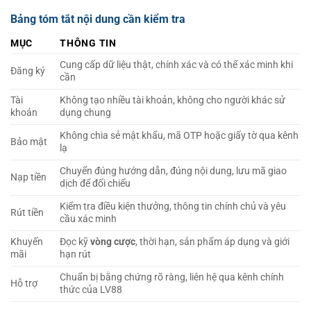
Bảng tóm tắt nội dung cần kiểm tra
MỤC
THÔNG TIN
Cung cấp dữ liệu thật, chính xác và có thể xác minh khi
Đăng ký
cần
Tài
Không tạo nhiều tài khoản, không cho người khác sử
khoản
dụng chung
Không chia sẻ mật khẩu, mã OTP hoặc giấy tờ qua kênh
Bảo mật
lạ
Chuyển đúng hướng dẫn, đúng nội dung, lưu mã giao
Nạp tiền
dịch để đối chiếu
Kiểm tra điều kiện thưởng, thông tin chính chủ và yêu
Rút tiền
cầu xác minh
Khuyến
Đọc kỹ
vòng cược
, thời hạn, sản phẩm áp dụng và giới
mãi
hạn rút
Chuẩn bị bằng chứng rõ ràng, liên hệ qua kênh chính
Hỗ trợ
thức của LV88