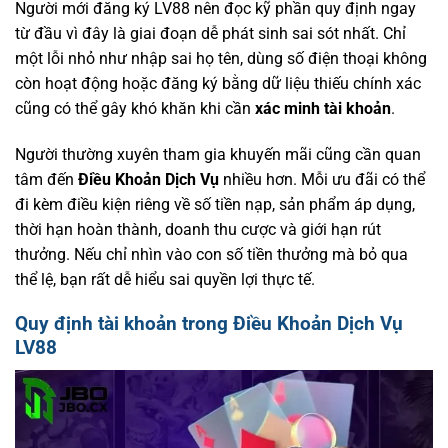
Người mới đăng ký LV88 nên đọc kỹ phần quy định ngay
từ đầu vì đây là giai đoạn dễ phát sinh sai sót nhất. Chỉ
một lỗi nhỏ như nhập sai họ tên, dùng số điện thoại không
còn hoạt động hoặc đăng ký bằng dữ liệu thiếu chính xác
cũng có thể gây khó khăn khi cần
xác minh tài khoản
.
Người thường xuyên tham gia khuyến mãi cũng cần quan
tâm đến
Điều Khoản Dịch Vụ
nhiều hơn. Mỗi ưu đãi có thể
đi kèm điều kiện riêng về số tiền nạp, sản phẩm áp dụng,
thời hạn hoàn thành, doanh thu cược và giới hạn rút
thưởng. Nếu chỉ nhìn vào con số tiền thưởng mà bỏ qua
thể lệ, bạn rất dễ hiểu sai quyền lợi thực tế.
Quy định tài khoản trong
Điều Khoản Dịch Vụ
LV88