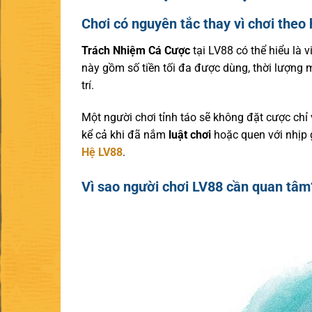
Chơi có nguyên tắc thay vì chơi theo
Trách Nhiệm Cá Cược
tại LV88 có thể hiểu là v
này gồm số tiền tối đa được dùng, thời lượng 
trí.
Một người chơi tỉnh táo sẽ không đặt cược chỉ 
kể cả khi đã nắm
luật chơi
hoặc quen với nhịp g
Hệ LV88
.
Vì sao người chơi LV88 cần quan tâm