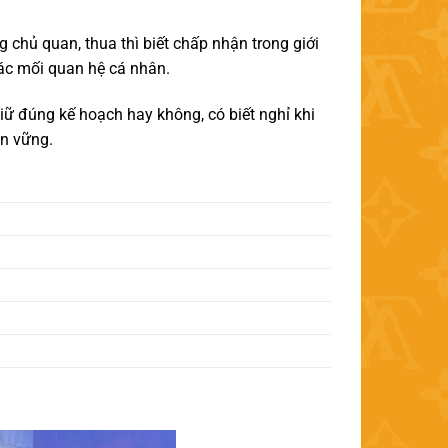
g chủ quan, thua thì biết chấp nhận trong giới
các mối quan hệ cá nhân.
giữ đúng kế hoạch hay không, có biết nghỉ khi
ền vững.