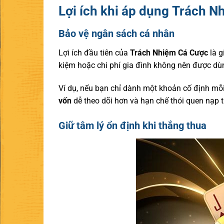
Lợi ích khi áp dụng
Trách N
Bảo vệ ngân sách cá nhân
Lợi ích đầu tiên của
Trách Nhiệm Cá Cược
là g
kiệm hoặc chi phí gia đình không nên được dùn
Ví dụ, nếu bạn chỉ dành một khoản cố định mỗi 
vốn
dễ theo dõi hơn và hạn chế thói quen nạp t
Giữ tâm lý ổn định khi thắng thua