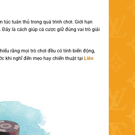
 túc tuân thủ trong quá trình chơi. Giới hạn
Đây là cách giúp cá cược giữ đúng vai trò giải
hiểu rằng mọi trò chơi đều có tính biến động,
ớc khi nghĩ đến mẹo hay chiến thuật tại
Liên