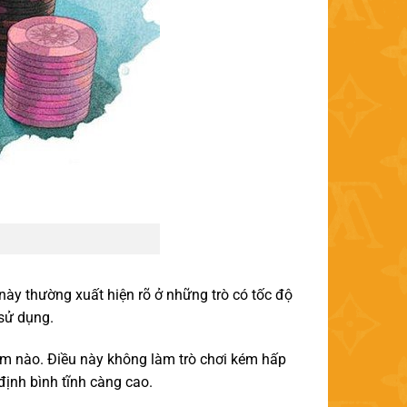
 này thường xuất hiện rõ ở những trò có tốc độ
 sử dụng.
iểm nào. Điều này không làm trò chơi kém hấp
định bình tĩnh càng cao.