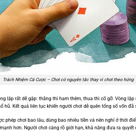
Trách Nhiệm Cá Cược – Chơi có nguyên tắc thay vì chơi theo hứng
ng lặp rất dễ gặp: thắng thì ham thêm, thua thì cố gỡ. Vòng lặp
nổ hũ. Kết quả liên tục khiến người chơi dễ quên tổng số vốn đã
ược phép chơi bao lâu, dùng bao nhiêu tiền và nên nghỉ ở thời đ
 mạnh hơn. Người chơi càng rõ giới hạn, khả năng đưa ra quyết 