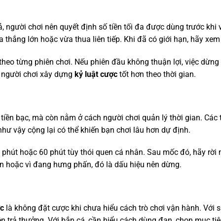
, người chơi nên quyết định số tiền tối đa được dùng trước khi
a thắng lớn hoặc vừa thua liên tiếp. Khi đã có giới hạn, hãy xem
theo từng phiên chơi. Nếu phiên đầu không thuận lợi, việc dừng
p người chơi xây dựng
kỷ luật cược
tốt hơn theo thời gian.
 tiền bạc, mà còn nằm ở cách người chơi quản lý thời gian. Các
hư vậy cộng lại có thể khiến bạn chơi lâu hơn dự định.
 phút hoặc 60 phút tùy thói quen cá nhân. Sau mốc đó, hãy rời m
tiền hoặc vì đang hưng phấn, đó là dấu hiệu nên dừng.
c
là không đặt cược khi chưa hiểu cách trò chơi vận hành. Với 
n trả thưởng. Với bắn cá, cần hiểu cách dùng đạn, chọn mục tiê