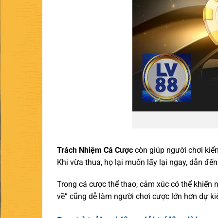
Trách Nhiệm Cá Cược
còn giúp người chơi kiểm
Khi vừa thua, họ lại muốn lấy lại ngay, dẫn đế
Trong cá cược thể thao, cảm xúc có thể khiến 
về” cũng dễ làm người chơi cược lớn hơn dự ki