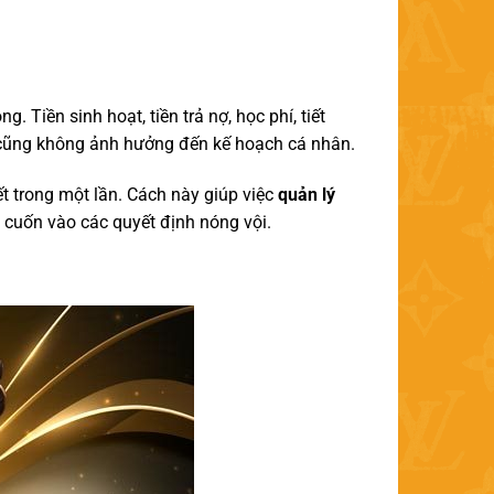
g. Tiền sinh hoạt, tiền trả nợ, học phí, tiết
i cũng không ảnh hưởng đến kế hoạch cá nhân.
ết trong một lần. Cách này giúp việc
quản lý
ị cuốn vào các quyết định nóng vội.