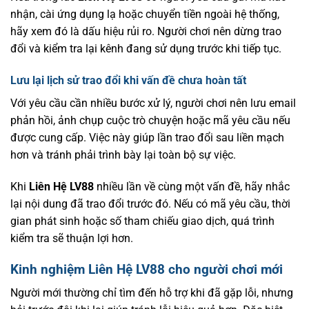
nhận, cài ứng dụng lạ hoặc chuyển tiền ngoài hệ thống,
hãy xem đó là dấu hiệu rủi ro. Người chơi nên dừng trao
đổi và kiểm tra lại kênh đang sử dụng trước khi tiếp tục.
Lưu lại lịch sử trao đổi khi vấn đề chưa hoàn tất
Với yêu cầu cần nhiều bước xử lý, người chơi nên lưu email
phản hồi, ảnh chụp cuộc trò chuyện hoặc mã yêu cầu nếu
được cung cấp. Việc này giúp lần trao đổi sau liền mạch
hơn và tránh phải trình bày lại toàn bộ sự việc.
Khi
Liên Hệ LV88
nhiều lần về cùng một vấn đề, hãy nhắc
lại nội dung đã trao đổi trước đó. Nếu có mã yêu cầu, thời
gian phát sinh hoặc số tham chiếu giao dịch, quá trình
kiểm tra sẽ thuận lợi hơn.
Kinh nghiệm Liên Hệ LV88 cho người chơi mới
Người mới thường chỉ tìm đến hỗ trợ khi đã gặp lỗi, nhưng