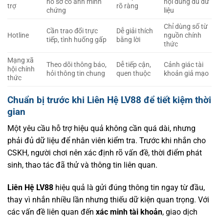
hồ sơ có ảnh minh
nội dung đủ dữ
trợ
rõ ràng
chứng
liệu
Chỉ dùng số từ
Cần trao đổi trực
Dễ giải thích
Hotline
nguồn chính
tiếp, tình huống gấp
bằng lời
thức
Mạng xã
Theo dõi thông báo,
Dễ tiếp cận,
Cảnh giác tài
hội chính
hỏi thông tin chung
quen thuộc
khoản giả mạo
thức
Chuẩn bị trước khi Liên Hệ LV88 để tiết kiệm thời
gian
Một yêu cầu hỗ trợ hiệu quả không cần quá dài, nhưng
phải đủ dữ liệu để nhân viên kiểm tra. Trước khi nhắn cho
CSKH, người chơi nên xác định rõ vấn đề, thời điểm phát
sinh, thao tác đã thử và thông tin liên quan.
Liên Hệ LV88
hiệu quả là gửi đúng thông tin ngay từ đầu,
thay vì nhắn nhiều lần nhưng thiếu dữ kiện quan trọng. Với
các vấn đề liên quan đến
xác minh tài khoản
, giao dịch