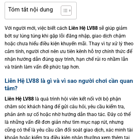
Tóm tắt nội dung
Với người mới, việc biết cách
Liên Hệ LV88
sẽ giúp giảm
bớt sự lúng túng khi gặp lỗi đăng nhập, giao dịch chậm
hoặc chưa hiểu điều kiện khuyến mãi. Thay vì tự xử lý theo
cảm tính, người chơi nên ưu tiên kênh hỗ trợ chính thức để
nhận hướng dẫn đúng quy trình, hạn chế rủi ro nhầm lẫn
và tránh làm vấn đề phức tạp hơn.
Liên Hệ LV88 là gì và vì sao người chơi cần quan
tâm?
Liên Hệ LV88
là quá trình hội viên kết nối với bộ phận
chăm sóc khách hàng để gửi câu hỏi, yêu cầu kiểm tra,
phản ánh sự cố hoặc nhờ hướng dẫn thao tác. Đây có thể
là những vấn đề đơn giản như tìm mục nạp rút, nhưng
cũng có thể là yêu cầu cần đối soát giao dịch, xác minh tài
khoản hoặc kiểm tra điều kiện nhận thưởng xem thêm tại