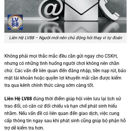
Liên Hệ LV88 – Người mới nên chủ động hỏi thay vì tự đoán
Không phải mọi thắc mắc đều cần gửi ngay cho CSKH,
nhưng có những tình huống người chơi không nên chần
chừ. Các vấn đề liên quan đến đăng nhập, tiền nạp rút, bảo
mật tài khoản hoặc quyền lợi khuyến mãi cần được kiểm
tra qua kênh chính thức càng sớm càng tốt.
Liên Hệ LV88
đúng thời điểm giúp hội viên lưu lại lịch sử
trao đổi, có căn cứ đối chiếu và hạn chế phát sinh hiểu
nhầm. Nếu vấn đề có liên quan đến giao dịch, việc cung
cấp thông tin ngay sau khi phát sinh cũng giúp bộ phận hỗ
trợ dễ kiểm tra hơn.