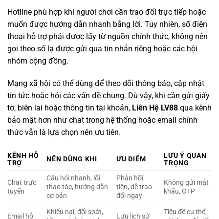
Hotline phù hợp khi người chơi cần trao đổi trực tiếp hoặc
muốn được hướng dẫn nhanh bằng lời. Tuy nhiên, số điện
thoại hỗ trợ phải được lấy từ nguồn chính thức, không nên
gọi theo số lạ được gửi qua tin nhắn riêng hoặc các hội
nhóm cộng đồng.
Mạng xã hội có thể dùng để theo dõi thông báo, cập nhật
tin tức hoặc hỏi các vấn đề chung. Dù vậy, khi cần gửi giấy
tờ, biên lai hoặc thông tin tài khoản,
Liên Hệ LV88
qua kênh
bảo mật hơn như chat trong hệ thống hoặc email chính
thức vẫn là lựa chọn nên ưu tiên.
KÊNH HỖ
LƯU Ý QUAN
NÊN DÙNG KHI
ƯU ĐIỂM
TRỢ
TRỌNG
Câu hỏi nhanh, lỗi
Phản hồi
Chat trực
Không gửi mật
thao tác, hướng dẫn
tiện, dễ trao
tuyến
khẩu, OTP
cơ bản
đổi ngay
Khiếu nại, đối soát,
Tiêu đề cụ thể,
Email hỗ
Lưu lịch sử