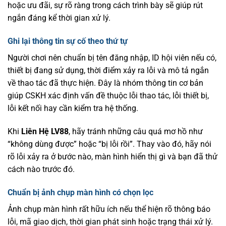
hoặc ưu đãi, sự rõ ràng trong cách trình bày sẽ giúp rút
ngắn đáng kể thời gian xử lý.
Ghi lại thông tin sự cố theo thứ tự
Người chơi nên chuẩn bị tên đăng nhập, ID hội viên nếu có,
thiết bị đang sử dụng, thời điểm xảy ra lỗi và mô tả ngắn
về thao tác đã thực hiện. Đây là nhóm thông tin cơ bản
giúp CSKH xác định vấn đề thuộc lỗi thao tác, lỗi thiết bị,
lỗi kết nối hay cần kiểm tra hệ thống.
Khi
Liên Hệ LV88
, hãy tránh những câu quá mơ hồ như
“không dùng được” hoặc “bị lỗi rồi”. Thay vào đó, hãy nói
rõ lỗi xảy ra ở bước nào, màn hình hiển thị gì và bạn đã thử
cách nào trước đó.
Chuẩn bị ảnh chụp màn hình có chọn lọc
Ảnh chụp màn hình rất hữu ích nếu thể hiện rõ thông báo
lỗi, mã giao dịch, thời gian phát sinh hoặc trạng thái xử lý.