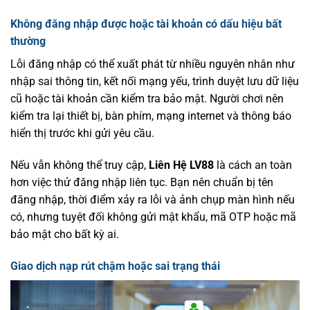
Không đăng nhập được hoặc tài khoản có dấu hiệu bất
thường
Lỗi đăng nhập có thể xuất phát từ nhiều nguyên nhân như
nhập sai thông tin, kết nối mạng yếu, trình duyệt lưu dữ liệu
cũ hoặc tài khoản cần kiểm tra bảo mật. Người chơi nên
kiểm tra lại thiết bị, bàn phím, mạng internet và thông báo
hiển thị trước khi gửi yêu cầu.
Nếu vẫn không thể truy cập,
Liên Hệ LV88
là cách an toàn
hơn việc thử đăng nhập liên tục. Bạn nên chuẩn bị tên
đăng nhập, thời điểm xảy ra lỗi và ảnh chụp màn hình nếu
có, nhưng tuyệt đối không gửi mật khẩu, mã OTP hoặc mã
bảo mật cho bất kỳ ai.
Giao dịch nạp rút chậm hoặc sai trạng thái