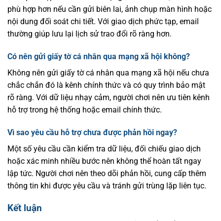
phù hợp hơn nếu cần gửi biên lai, ảnh chụp màn hình hoặc
nội dung đối soát chi tiết. Với giao dịch phức tạp, email
thường giúp lưu lại lịch sử trao đổi rõ ràng hơn.
Có nên gửi giấy tờ cá nhân qua mạng xã hội không?
Không nên gửi giấy tờ cá nhân qua mạng xã hội nếu chưa
chắc chắn đó là kênh chính thức và có quy trình bảo mật
rõ ràng. Với dữ liệu nhạy cảm, người chơi nên ưu tiên kênh
hỗ trợ trong hệ thống hoặc email chính thức.
Vì sao yêu cầu hỗ trợ chưa được phản hồi ngay?
Một số yêu cầu cần kiểm tra dữ liệu, đối chiếu giao dịch
hoặc xác minh nhiều bước nên không thể hoàn tất ngay
lập tức. Người chơi nên theo dõi phản hồi, cung cấp thêm
thông tin khi được yêu cầu và tránh gửi trùng lặp liên tục.
Kết luận