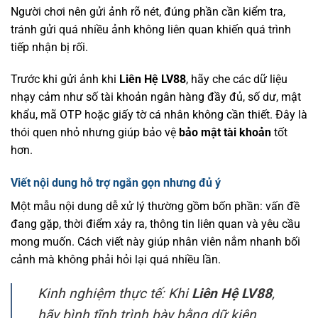
Người chơi nên gửi ảnh rõ nét, đúng phần cần kiểm tra,
tránh gửi quá nhiều ảnh không liên quan khiến quá trình
tiếp nhận bị rối.
Trước khi gửi ảnh khi
Liên Hệ LV88
, hãy che các dữ liệu
nhạy cảm như số tài khoản ngân hàng đầy đủ, số dư, mật
khẩu, mã OTP hoặc giấy tờ cá nhân không cần thiết. Đây là
thói quen nhỏ nhưng giúp bảo vệ
bảo mật tài khoản
tốt
hơn.
Viết nội dung hỗ trợ ngắn gọn nhưng đủ ý
Một mẫu nội dung dễ xử lý thường gồm bốn phần: vấn đề
đang gặp, thời điểm xảy ra, thông tin liên quan và yêu cầu
mong muốn. Cách viết này giúp nhân viên nắm nhanh bối
cảnh mà không phải hỏi lại quá nhiều lần.
Kinh nghiệm thực tế: Khi
Liên Hệ LV88
,
hãy bình tĩnh trình bày bằng dữ kiện.