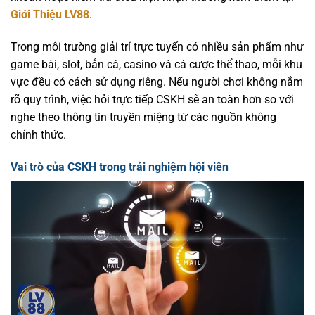
Giới Thiệu LV88
.
Trong môi trường giải trí trực tuyến có nhiều sản phẩm như
game bài, slot, bắn cá, casino và cá cược thể thao, mỗi khu
vực đều có cách sử dụng riêng. Nếu người chơi không nắm
rõ quy trình, việc hỏi trực tiếp CSKH sẽ an toàn hơn so với
nghe theo thông tin truyền miệng từ các nguồn không
chính thức.
Vai trò của CSKH trong trải nghiệm hội viên