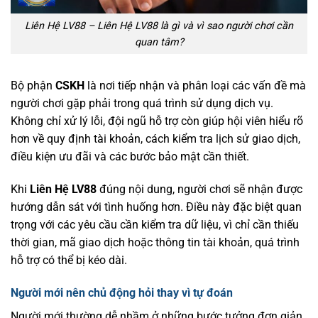
Liên Hệ LV88 – Liên Hệ LV88 là gì và vì sao người chơi cần
quan tâm?
Bộ phận
CSKH
là nơi tiếp nhận và phân loại các vấn đề mà
người chơi gặp phải trong quá trình sử dụng dịch vụ.
Không chỉ xử lý lỗi, đội ngũ hỗ trợ còn giúp hội viên hiểu rõ
hơn về quy định tài khoản, cách kiểm tra lịch sử giao dịch,
điều kiện ưu đãi và các bước bảo mật cần thiết.
Khi
Liên Hệ LV88
đúng nội dung, người chơi sẽ nhận được
hướng dẫn sát với tình huống hơn. Điều này đặc biệt quan
trọng với các yêu cầu cần kiểm tra dữ liệu, vì chỉ cần thiếu
thời gian, mã giao dịch hoặc thông tin tài khoản, quá trình
hỗ trợ có thể bị kéo dài.
Người mới nên chủ động hỏi thay vì tự đoán
Người mới thường dễ nhầm ở những bước tưởng đơn giản